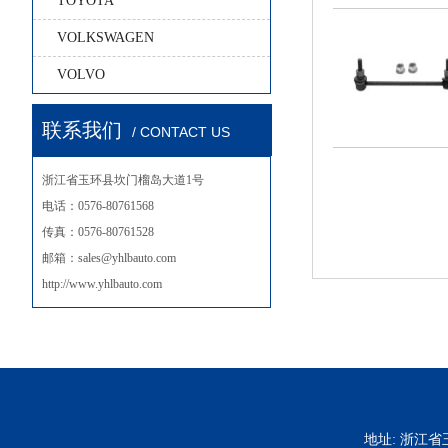
TOYOTA
VOLKSWAGEN
VOLVO
联系我们
/ CONTACT US
浙江省玉环县坎门榴岛大道1号
电话：0576-80761568
传真：0576-80761528
邮箱：sales@yhlbauto.com
http://www.yhlbauto.com
地址: 浙江