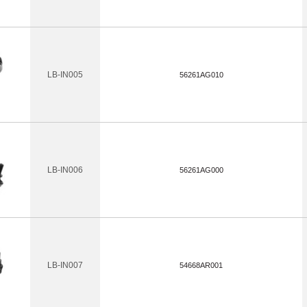
LB-IN005
56261AG010
LB-IN006
56261AG000
LB-IN007
54668AR001