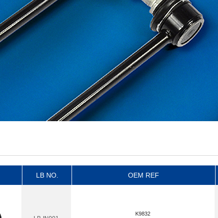
LB NO.
OEM REF
K9832