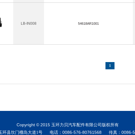
LB-IN008
54618AR1001
1
Copyright © 2015
玉环力贝汽车配件有限公司版权所有
0086-576-80761568
0086-
省玉环县坎门榴岛大道1号 电话：
传真：