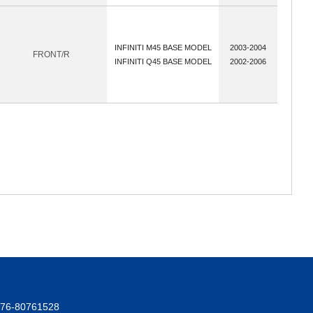
INFINITI M45 BASE MODEL
2003-2004
FRONT/R
INFINITI Q45 BASE MODEL
2002-2006
576-80761528