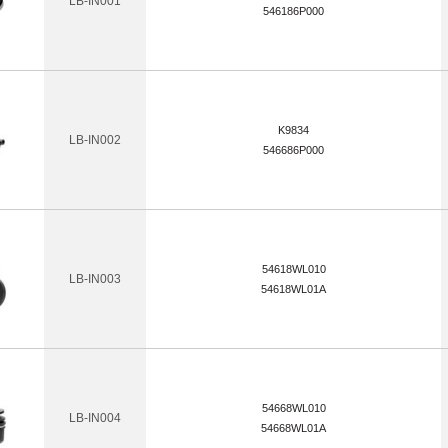
LB-IN001
546186P000
K9834
LB-IN002
546686P000
54618WL010
LB-IN003
54618WL01A
54668WL010
LB-IN004
54668WL01A