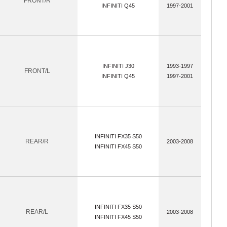
FRONT/R
INFINITI Q45
1997-2001
INFINITI J30
1993-1997
FRONT/L
INFINITI Q45
1997-2001
INFINITI FX35 S50
REAR/R
2003-2008
INFINITI FX45 S50
INFINITI FX35 S50
REAR/L
2003-2008
INFINITI FX45 S50